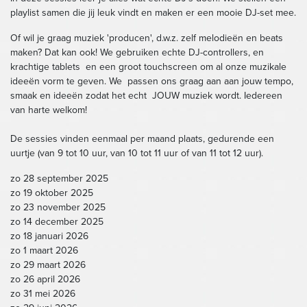
playlist samen die jij leuk vindt en maken er een mooie DJ-set mee.
Of wil je graag muziek 'producen', d.w.z. zelf melodieën en beats
maken? Dat kan ook! We gebruiken echte DJ-controllers, en
krachtige tablets en een groot touchscreen om al onze muzikale
ideeën vorm te geven. We passen ons graag aan aan jouw tempo,
smaak en ideeën zodat het echt JOUW muziek wordt. Iedereen
van harte welkom!
De sessies vinden eenmaal per maand plaats, gedurende een
uurtje (van 9 tot 10 uur, van 10 tot 11 uur of van 11 tot 12 uur).
zo 28 september 2025
zo 19 oktober 2025
zo 23 november 2025
zo 14 december 2025
zo 18 januari 2026
zo 1 maart 2026
zo 29 maart 2026
zo 26 april 2026
zo 31 mei 2026