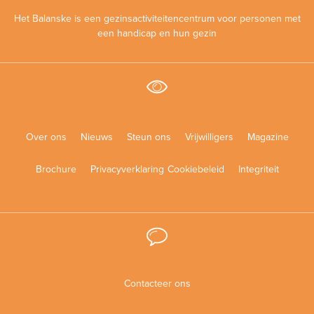
Het Balanske is een gezinsactiviteitencentrum voor personen met
een handicap en hun gezin
Over ons
Nieuws
Steun ons
Vrijwilligers
Magazine
Brochure
Privacyverklaring
Cookiebeleid
Integriteit
Contacteer ons