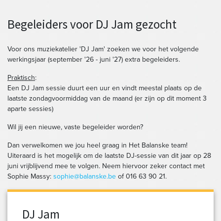
Begeleiders voor DJ Jam gezocht
Voor ons muziekatelier 'DJ Jam' zoeken we voor het volgende
werkingsjaar (september '26 - juni '27) extra begeleiders.
Praktisch
:
Een DJ Jam sessie duurt een uur en vindt meestal plaats op de
laatste zondagvoormiddag van de maand (er zijn op dit moment 3
aparte sessies)
Wil jij een nieuwe, vaste begeleider worden?
Dan verwelkomen we jou heel graag in Het Balanske team!
Uiteraard is het mogelijk om de laatste DJ-sessie van dit jaar op 28
juni vrijblijvend mee te volgen. Neem hiervoor zeker contact met
Sophie Massy:
sophie@balanske.be
of 016 63 90 21.
DJ Jam