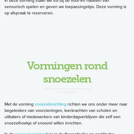
In deze vorming staan we stil bij de voor-en nadelen van
sensorisch spelen en geven we toepassingstips. Deze vorming is
op afspraak te reserveren.
Vormingen rond
snoezelen
Met de vorming
snoezelinrichting
richten we ons onder meer naar
begeleiders van voorzieningen, leerkrachten van scholen en
uitbaters of medewerkers van kinderdagverblijven die zelf een
snoezelhoekje of snoezel willen inrichten.