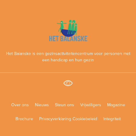
Het Balanske is een gezinsactiviteitencentrum voor personen met
een handicap en hun gezin
Over ons
Nieuws
Steun ons
Vrijwilligers
Magazine
Brochure
Privacyverklaring
Cookiebeleid
Integriteit