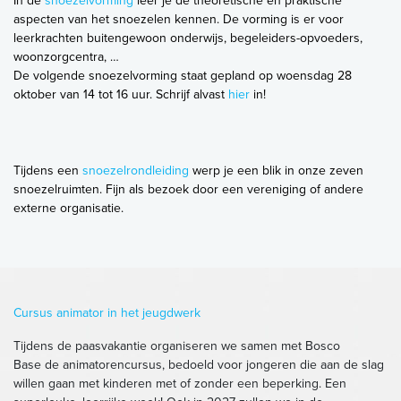
In de
snoezelvorming
leer je de theoretische en praktische
aspecten van het snoezelen kennen. De vorming is er voor
leerkrachten buitengewoon onderwijs, begeleiders-opvoeders,
woonzorgcentra, …
De volgende snoezelvorming staat gepland op woensdag 28
oktober van 14 tot 16 uur. Schrijf alvast
hier
in!
Tijdens een
snoezelrondleiding
werp je een blik in onze zeven
snoezelruimten. Fijn als bezoek door een vereniging of andere
externe organisatie.
Cursus animator in het jeugdwerk
Tijdens de paasvakantie organiseren we samen met Bosco
Base de animatorencursus, bedoeld voor jongeren die aan de slag
willen gaan met kinderen met of zonder een beperking. Een