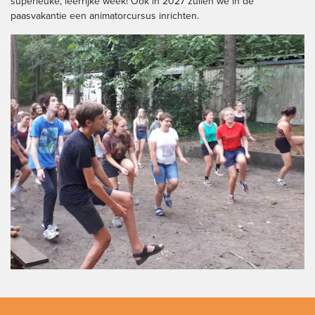
superleuke, leerrijke week! Ook in 2027 zullen we in de
paasvakantie een animatorcursus inrichten.