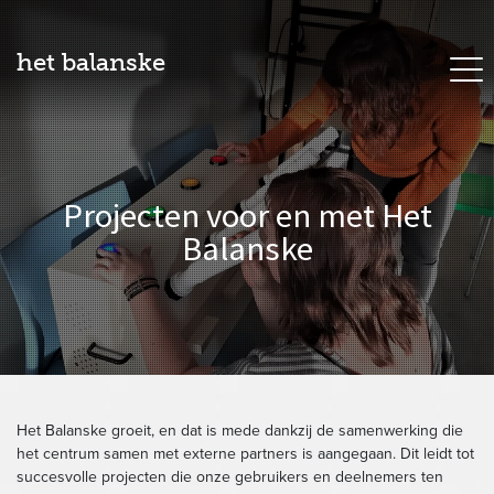
het balanske
Projecten voor en met Het
Balanske
Het Balanske groeit, en dat is mede dankzij de samenwerking die
het centrum samen met externe partners is aangegaan. Dit leidt tot
succesvolle projecten die onze gebruikers en deelnemers ten