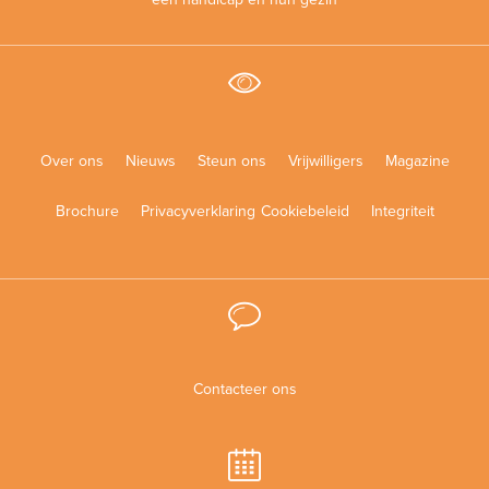
Over ons
Nieuws
Steun ons
Vrijwilligers
Magazine
Brochure
Privacyverklaring
Cookiebeleid
Integriteit
Contacteer ons