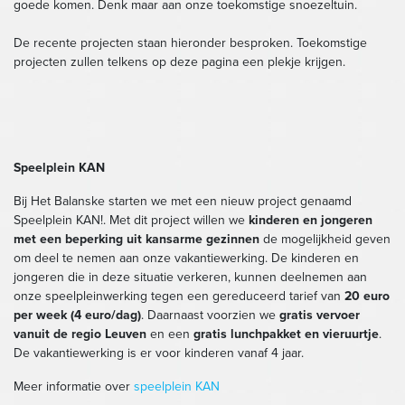
goede komen. Denk maar aan onze toekomstige snoezeltuin.
De recente projecten staan hieronder besproken. Toekomstige
projecten zullen telkens op deze pagina een plekje krijgen.
Speelplein KAN
Bij Het Balanske starten we met een nieuw project genaamd
Speelplein KAN!. Met dit project willen we
kinderen en jongeren
met een beperking uit kansarme gezinnen
de mogelijkheid geven
om deel te nemen aan onze vakantiewerking. De kinderen en
jongeren die in deze situatie verkeren, kunnen deelnemen aan
onze speelpleinwerking tegen een gereduceerd tarief van
20 euro
per week (4 euro/dag)
. Daarnaast voorzien we
gratis vervoer
vanuit de regio Leuven
en een
gratis lunchpakket en vieruurtje
.
De vakantiewerking is er voor kinderen vanaf 4 jaar.
Meer informatie over
speelplein KAN