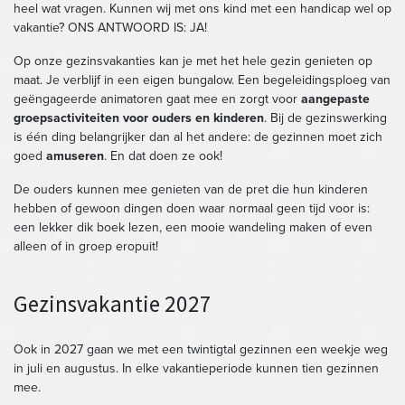
heel wat vragen. Kunnen wij met ons kind met een handicap wel op
vakantie? ONS ANTWOORD IS: JA!
Op onze gezinsvakanties kan je met het hele gezin genieten op
maat. Je verblijf in een eigen bungalow. Een begeleidingsploeg van
geëngageerde animatoren gaat mee en zorgt voor
aangepaste
groepsactiviteiten voor ouders en kinderen
. Bij de gezinswerking
is één ding belangrijker dan al het andere: de gezinnen moet zich
goed
amuseren
. En dat doen ze ook!
De ouders kunnen mee genieten van de pret die hun kinderen
hebben of gewoon dingen doen waar normaal geen tijd voor is:
een lekker dik boek lezen, een mooie wandeling maken of even
alleen of in groep eropuit!
Gezinsvakantie 2027
Ook in 2027 gaan we met een twintigtal gezinnen een weekje weg
in juli en augustus. In elke vakantieperiode kunnen tien gezinnen
mee.