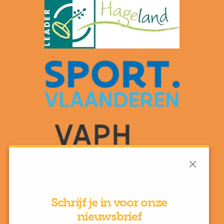
Schrijf je in voor onze
nieuwsbrief