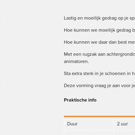
Lastig en moeilijk gedrag op je sp
Hoe kunnen we moeilijk gedrag b
Hoe kunnen we daar dan best m
Met een rugzak aan achtergrondin
animatoren.
Sta extra sterk in je schoenen i
Deze vorming vraag je aan voor j
Praktische info
Duur
2 uur