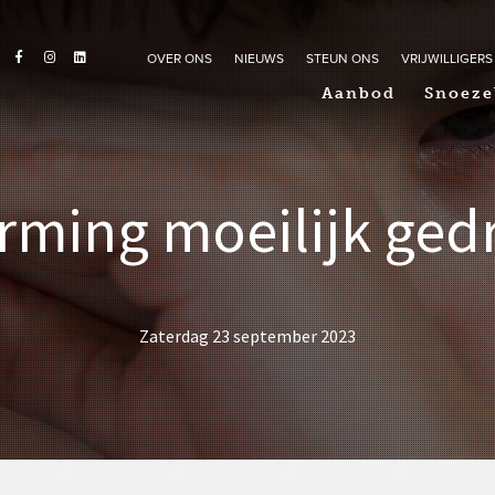
OVER ONS
NIEUWS
STEUN ONS
VRIJWILLIGERS
Aanbod
Snoeze
rming moeilijk ged
Zaterdag 23 september 2023