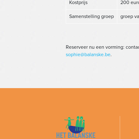
Kostprijs
200 eur
Samenstelling groep
groep v
Reserveer nu een vorming: contac
sophie@balanske.be
.