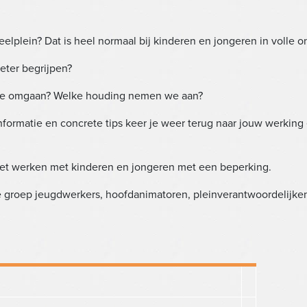
eelplein? Dat is heel normaal bij kinderen en jongeren in volle o
eter begrijpen?
ee omgaan? Welke houding nemen we aan?
formatie en concrete tips keer je weer terug naar jouw werking
n het werken met kinderen en jongeren met een beperking.
e groep jeugdwerkers, hoofdanimatoren, pleinverantwoordelijke