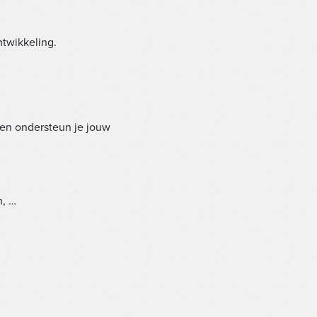
ntwikkeling.
 en ondersteun je jouw
n, …