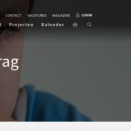
LOGIN
CONTACT
VACATURES
MAGAZINE
l
Projecten
Kalender
rag