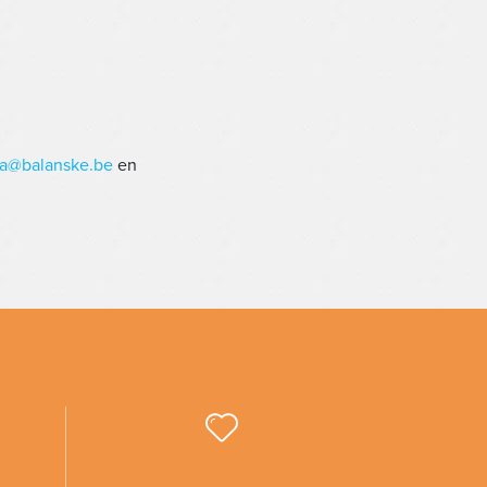
ja@balanske.be
en