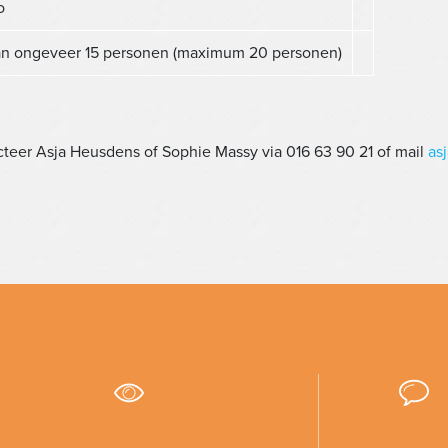
o
an ongeveer 15 personen (maximum 20 personen)
teer Asja Heusdens of Sophie Massy via 016 63 90 21 of mail
as