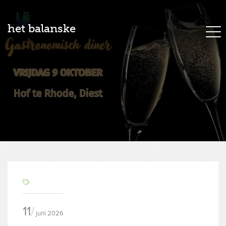
het balanske
11
juni 2026