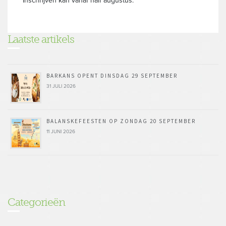
Inschrijven kan vanaf half augustus.
Laatste artikels
BARKANS OPENT DINSDAG 29 SEPTEMBER
31 JULI 2026
BALANSKEFEESTEN OP ZONDAG 20 SEPTEMBER
11 JUNI 2026
Categorieën