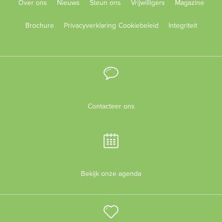
Over ons
Nieuws
Steun ons
Vrijwilligers
Magazine
Brochure
Privacyverklaring
Cookiebeleid
Integriteit
Contacteer ons
Bekijk onze agenda