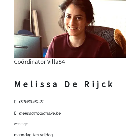
Coördinator Villa84
Melissa De Rijck
016/63.90.21
melissa@balanske.be
werkt op:
maandag t/m vrijdag