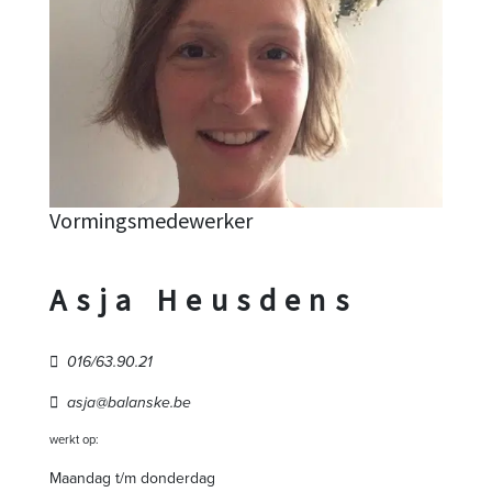
Vormingsmedewerker
Asja Heusdens
016/63.90.21
asja@balanske.be
werkt op:
Maandag t/m donderdag