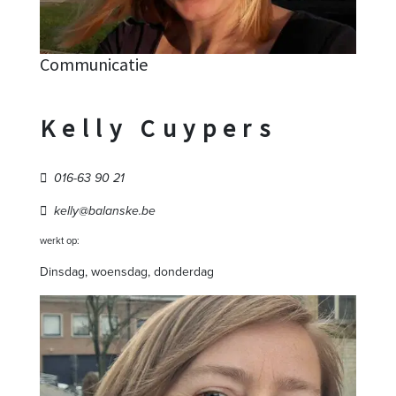
Communicatie
Kelly Cuypers
016-63 90 21
kelly@balanske.be
werkt op:
Dinsdag, woensdag, donderdag