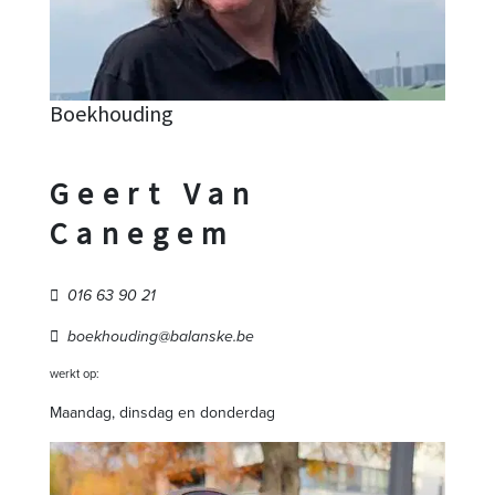
Boekhouding
Geert Van
Canegem
016 63 90 21
boekhouding@balanske.be
werkt op:
Maandag, dinsdag en donderdag