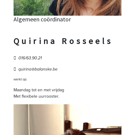
Algemeen coördinator
Quirina Rosseels
016/63.90.21
quirina@balanske.be
werkt op:
Maandag tot en met vrijdag
Met flexibele uurrooster.