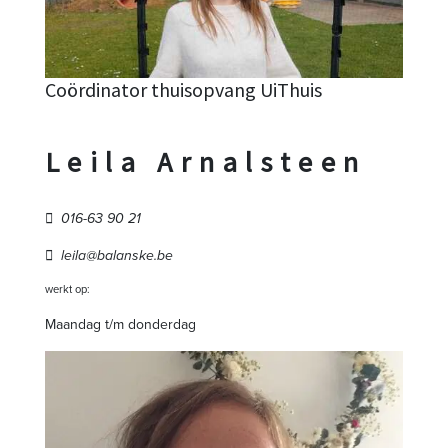
Coördinator thuisopvang UiThuis
Leila Arnalsteen
016-63 90 21
leila@balanske.be
werkt op:
Maandag t/m donderdag