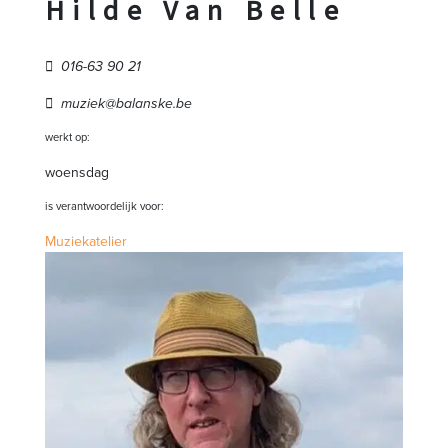
Hilde Van Belle
016-63 90 21
muziek@balanske.be
werkt op:
woensdag
is verantwoordelijk voor:
Muziekatelier