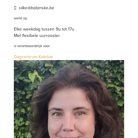
silke@balanske.be
werkt op:
Elke weekdag tussen 9u tot 17u
Met flexibele uurrooster.
is verantwoordelijk voor:
Dagcentrum Kalebas