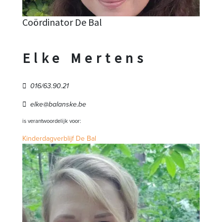
Coördinator De Bal
Elke Mertens
016/63.90.21
elke@balanske.be
is verantwoordelijk voor:
Kinderdagverblijf De Bal