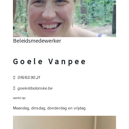
Beleidsmedewerker
Goele Vanpee
016/63.90.21
goele@balanske.be
werkt op:
Maandag, dinsdag, donderdag en vrijdag