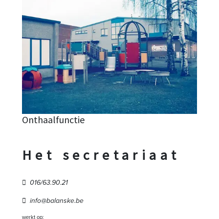
Onthaalfunctie
Het secretariaat
016/63.90.21
info@balanske.be
werkt op: