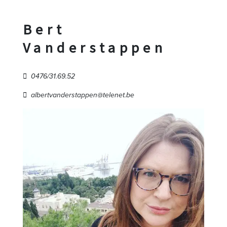
Bert
Vanderstappen
0476/31.69.52
albertvanderstappen@telenet.be