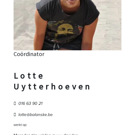
Coördinator
Lotte
Uytterhoeven
016 63 90 21
lotte@balanske.be
werkt op: