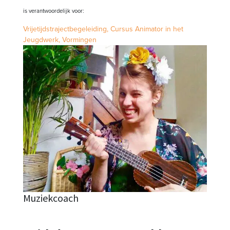
is verantwoordelijk voor:
Vrijetijdstrajectbegeleiding,
Cursus Animator in het
Jeugdwerk,
Vormingen
Muziekcoach