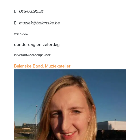
016/63.90.21
muziek@balanske.be
werkt op:
donderdag en zaterdag
is verantwoordelijk voor:
Balanske Band,
Muziekatelier