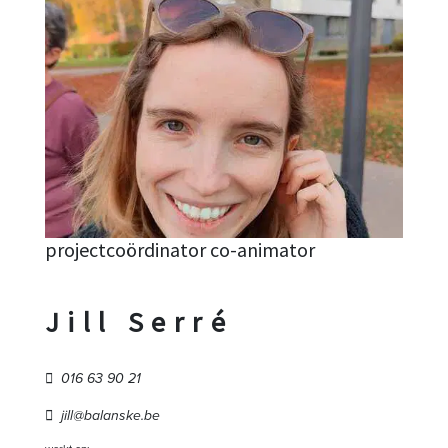
projectcoördinator co-animator
Jill Serré
016 63 90 21
jill@balanske.be