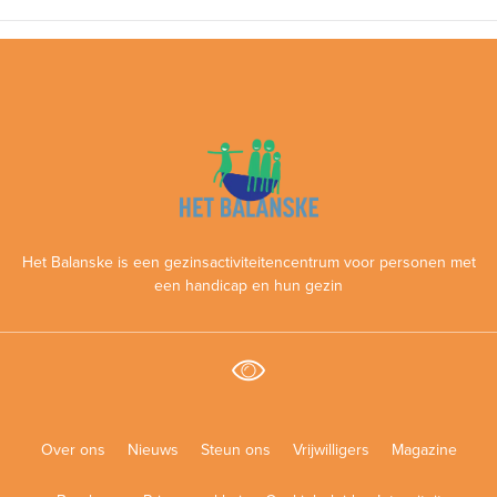
Het Balanske is een gezinsactiviteitencentrum voor personen met
een handicap en hun gezin
Over ons
Nieuws
Steun ons
Vrijwilligers
Magazine