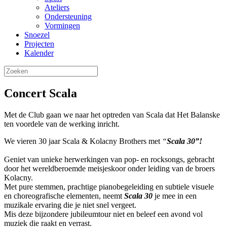
Ateliers
Ondersteuning
Vormingen
Snoezel
Projecten
Kalender
Concert Scala
Met de Club gaan we naar het optreden van Scala dat Het Balanske
ten voordele van de werking inricht.
We vieren 30 jaar Scala & Kolacny Brothers met
“
Scala 30”!
Geniet van unieke herwerkingen van pop- en rocksongs, gebracht
door het wereldberoemde meisjeskoor onder leiding van de broers
Kolacny.
Met pure stemmen, prachtige pianobegeleiding en subtiele visuele
en choreografische elementen, neemt
Scala 30
je mee in een
muzikale ervaring die je niet snel vergeet.
Mis deze bijzondere jubileumtour niet en beleef een avond vol
muziek die raakt en verrast.