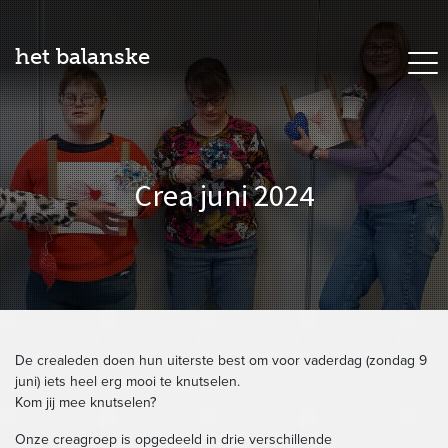
het balanske
Crea juni 2024
De crealeden doen hun uiterste best om voor vaderdag (zondag 9
juni) iets heel erg mooi te knutselen.
Kom jij mee knutselen?
Onze creagroep is opgedeeld in drie verschillende