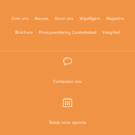
Over ons
Nieuws
Steun ons
Vrijwilligers
Magazine
Brochure
Privacyverklaring
Cookiebeleid
Integriteit
Contacteer ons
Bekijk onze agenda