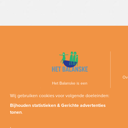
Ov
Het Balanske is een
gezinsactiviteitencentrum voor personen
met een handicap en hun gezin
Wij gebruiken cookies voor volgende doeleinden:
Bijhouden statistieken & Gerichte advertenties
tonen
.