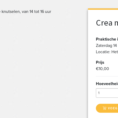
nutselen, van 14 tot 16 uur
Crea 
Praktische 
Zaterdag 14 
Locatie: He
Prijs
€10,00
Hoeveelhei
1
VOEG