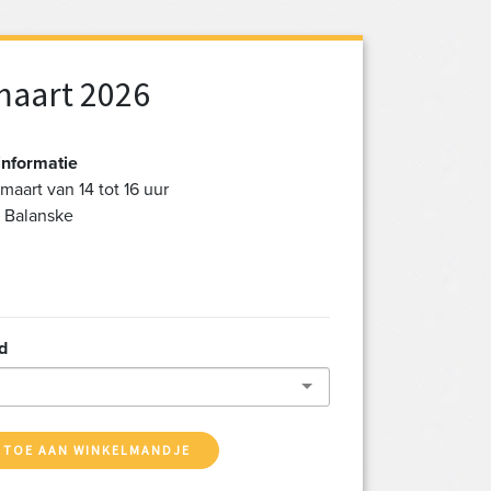
maart 2026
informatie
maart van 14 tot 16 uur
t Balanske
d
 TOE AAN WINKELMANDJE