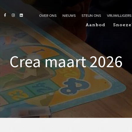
OVER ONS
NIEUWS
STEUN ONS
VRIJWILLIGERS
Aanbod
Snoeze
Crea maart 2026