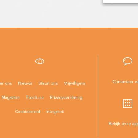
Contacteer o
er ons
Nieuws
Steun ons
Vrijwilligers
Magazine
Brochure
Privacyverklaring
Cookiebeleid
Integriteit
Bekijk onze ag