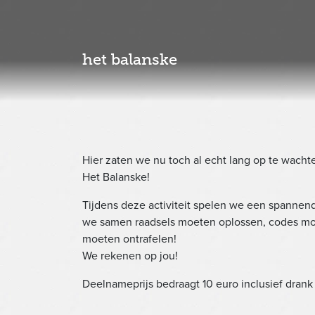
het balanske
Hier zaten we nu toch al echt lang op te wach
Het Balanske!
Tijdens deze activiteit spelen we een spannen
we samen raadsels moeten oplossen, codes m
moeten ontrafelen!
We rekenen op jou!
Deelnameprijs bedraagt 10 euro inclusief drank 