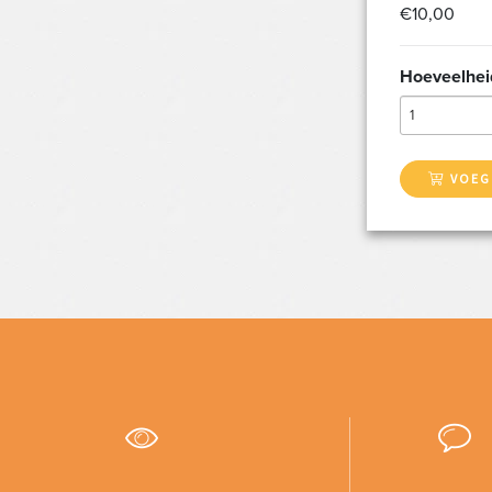
€10,00
Hoeveelhei
1
VOEG