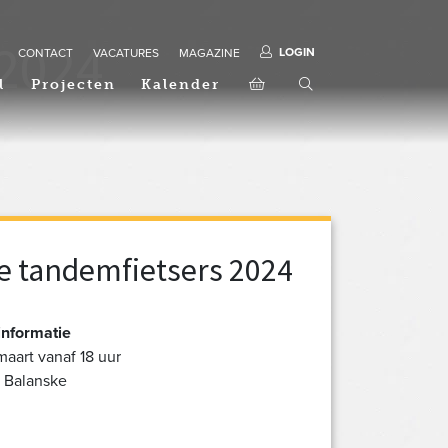
 2024
LOGIN
CONTACT
VACATURES
MAGAZINE
l
Projecten
Kalender
e tandemfietsers 2024
informatie
maart vanaf 18 uur
t Balanske