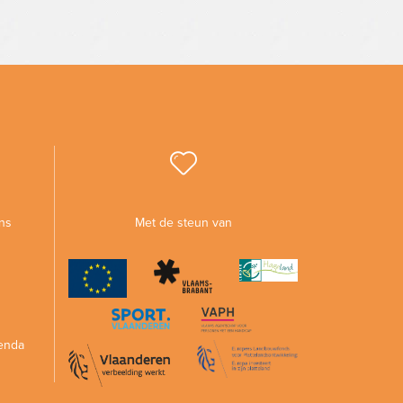
ns
Met de steun van
enda