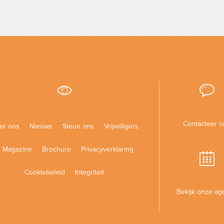
Contacteer o
er ons
Nieuws
Steun ons
Vrijwilligers
Magazine
Brochure
Privacyverklaring
Cookiebeleid
Integriteit
Bekijk onze ag