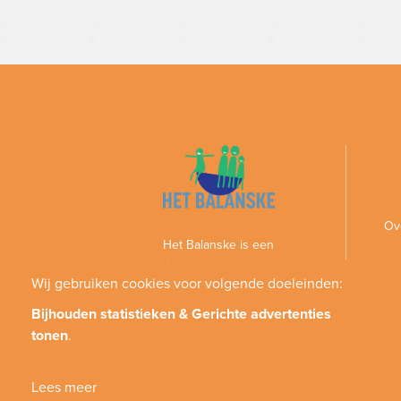
Ov
Het Balanske is een
gezinsactiviteitencentrum voor personen
met een handicap en hun gezin
Wij gebruiken cookies voor volgende doeleinden:
Bijhouden statistieken & Gerichte advertenties
tonen
.
Lees meer