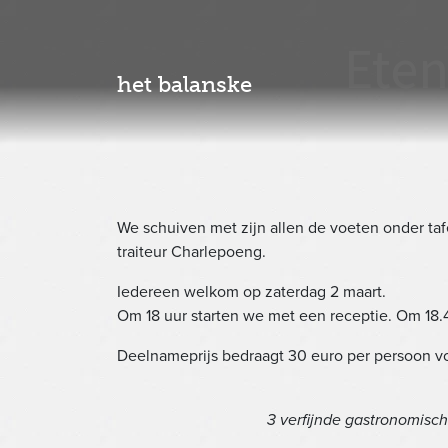
Eten
het balanske
We schuiven met zijn allen de voeten onder taf
traiteur Charlepoeng.
Iedereen welkom op zaterdag 2 maart.
Om 18 uur starten we met een receptie. Om 18.4
Deelnameprijs bedraagt 30 euro per persoon 
3 verfijnde gastronomisc