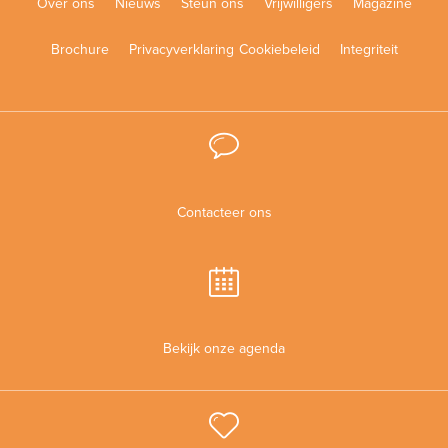
Over ons
Nieuws
Steun ons
Vrijwilligers
Magazine
Brochure
Privacyverklaring
Cookiebeleid
Integriteit
Contacteer ons
Bekijk onze agenda