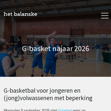
het balanske
G-basket najaar 2026
G-basketbal voor jongeren en
(jong)volwassenen met beperking
Woensdag 9 september 2026 start
G-basket
weer op.