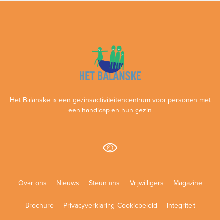
Het Balanske is een gezinsactiviteitencentrum voor personen met
een handicap en hun gezin
Over ons
Nieuws
Steun ons
Vrijwilligers
Magazine
Brochure
Privacyverklaring
Cookiebeleid
Integriteit