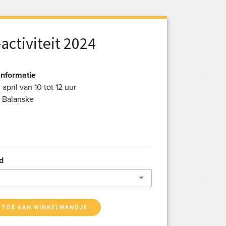
activiteit 2024
informatie
april van 10 tot 12 uur
t Balanske
d
 TOE AAN WINKELMANDJE