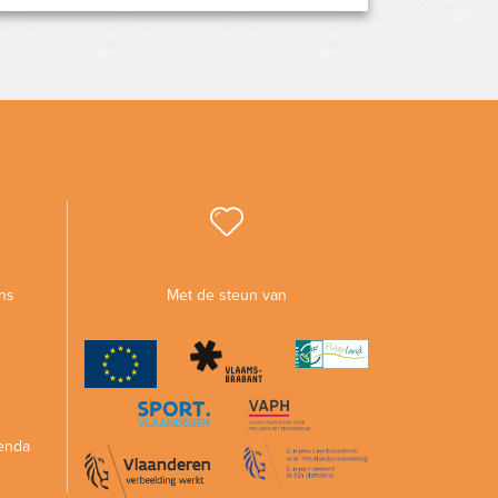
ns
Met de steun van
enda