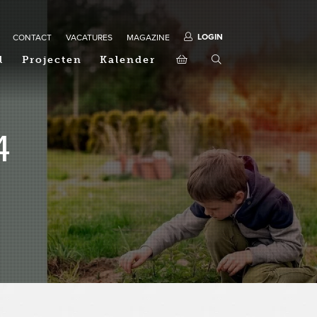
LOGIN
CONTACT
VACATURES
MAGAZINE
l
Projecten
Kalender
4