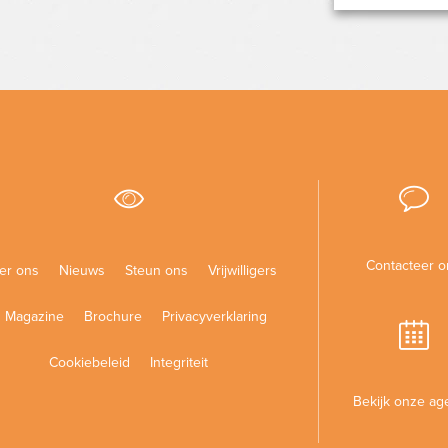
Contacteer o
er ons
Nieuws
Steun ons
Vrijwilligers
Magazine
Brochure
Privacyverklaring
Cookiebeleid
Integriteit
Bekijk onze ag