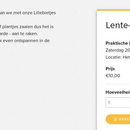
an we met onze Lillebietjes
Lente-
 plantjes zaaien dus het is
arde - aan te raken.
ok even ontspannen in de
Praktische 
Zaterdag 20 
Locatie: He
Prijs
€10,00
Hoeveelhei
1
VOEG