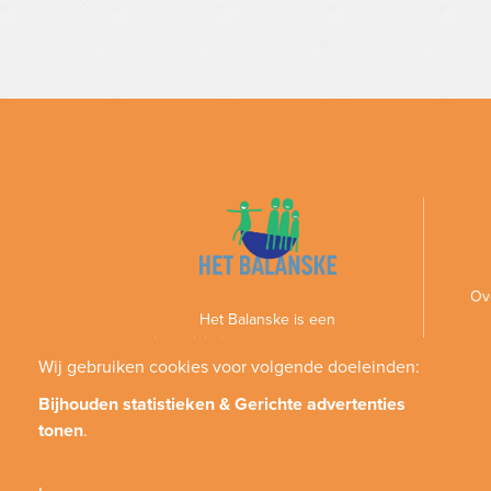
Ov
Het Balanske is een
gezinsactiviteitencentrum voor personen
met een handicap en hun gezin
Wij gebruiken cookies voor volgende doeleinden:
Bijhouden statistieken & Gerichte advertenties
tonen
.