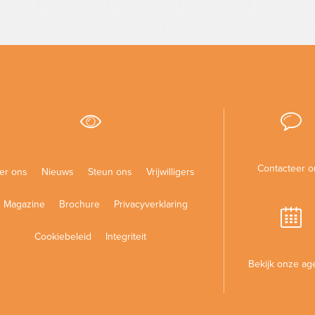
Contacteer o
er ons
Nieuws
Steun ons
Vrijwilligers
Magazine
Brochure
Privacyverklaring
Cookiebeleid
Integriteit
Bekijk onze ag