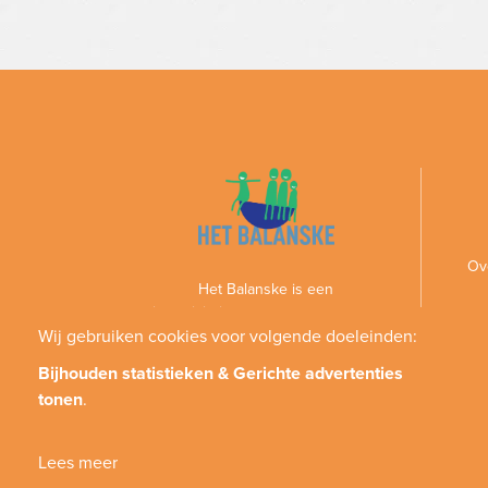
Ov
Het Balanske is een
gezinsactiviteitencentrum voor personen
met een handicap en hun gezin
Wij gebruiken cookies voor volgende doeleinden:
Bijhouden statistieken & Gerichte advertenties
tonen
.
Lees meer