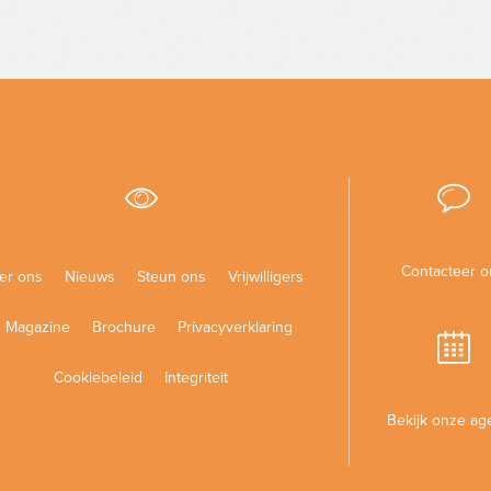
Contacteer o
er ons
Nieuws
Steun ons
Vrijwilligers
Magazine
Brochure
Privacyverklaring
Cookiebeleid
Integriteit
Bekijk onze ag