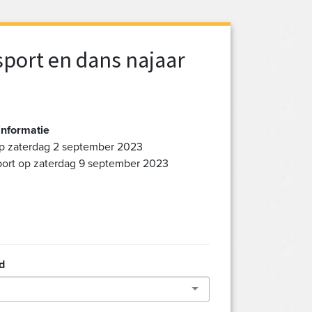
port en dans najaar
informatie
op zaterdag 2 september 2023
port op zaterdag 9 september 2023
d