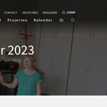
LOGIN
CONTACT
VACATURES
MAGAZINE
l
Projecten
Kalender
r 2023