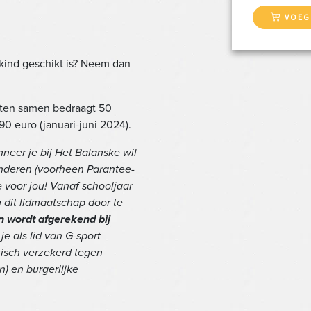
VOEG
 kind geschikt is? Neem dan
iten samen bedraagt 50
0 euro (januari-juni 2024).
nneer je bij Het Balanske wil
anderen (voorheen Parantee-
e voor jou! Vanaf schooljaar
 dit lidmaatschap door te
en wordt afgerekend bij
e als lid van G-sport
tisch verzekerd tegen
n) en burgerlijke