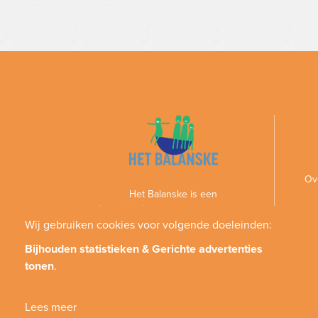
Ov
Het Balanske is een
gezinsactiviteitencentrum voor personen
met een handicap en hun gezin
Wij gebruiken cookies voor volgende doeleinden:
Bijhouden statistieken & Gerichte advertenties
tonen
.
Lees meer