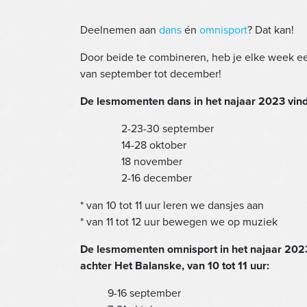
Deelnemen aan
dans
én
omnisport
? Dat kan!
Door beide te combineren, heb je elke week een
van september tot december!
De lesmomenten dans in het najaar 2023 vind
2-23-30 september
14-28 oktober
18 november
2-16 december
* van 10 tot 11 uur leren we dansjes aan
* van 11 tot 12 uur bewegen we op muziek
De lesmomenten omnisport
in het najaar 202
achter Het Balanske, van 10 tot 11 uur:
9-16 september