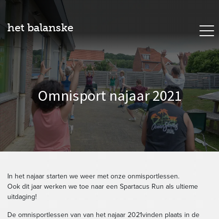
het balanske
Omnisport najaar 2021
In het najaar starten we weer met onze onmisportlessen.
Ook dit jaar werken we toe naar een Spartacus Run als ultieme
uitdaging!
De omnisportlessen van van het najaar 2021vinden plaats in de