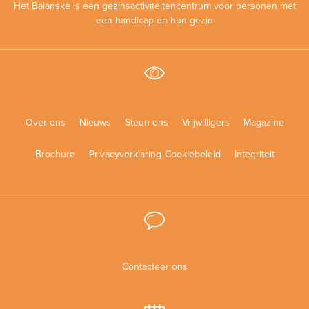
Het Balanske is een gezinsactiviteitencentrum voor personen met
een handicap en hun gezin
Over ons
Nieuws
Steun ons
Vrijwilligers
Magazine
Brochure
Privacyverklaring
Cookiebeleid
Integriteit
Contacteer ons