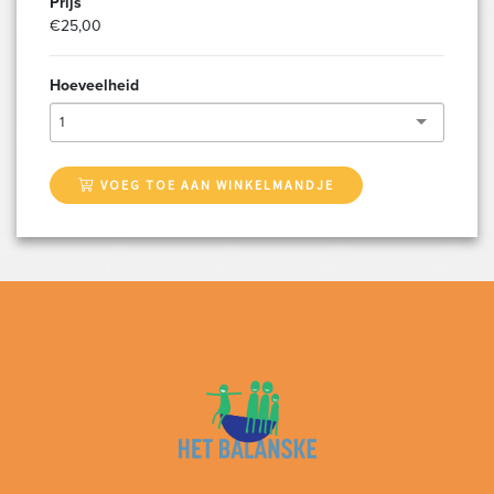
Prijs
€25,00
Hoeveelheid
1
VOEG TOE AAN WINKELMANDJE