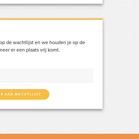
n op de wachtlijst en we houden je op de
eer er een plaats vrij komt.