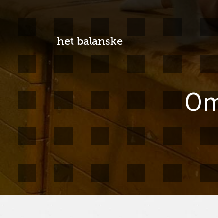
het balanske
Om