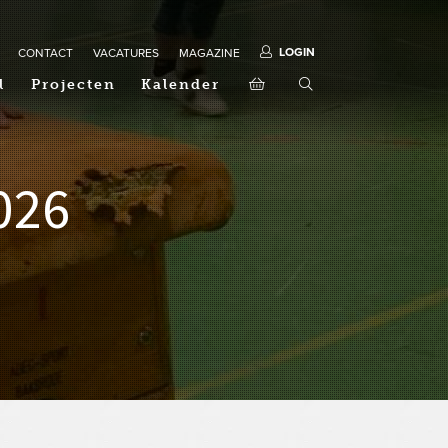
LOGIN
CONTACT
VACATURES
MAGAZINE
l
Projecten
Kalender
026