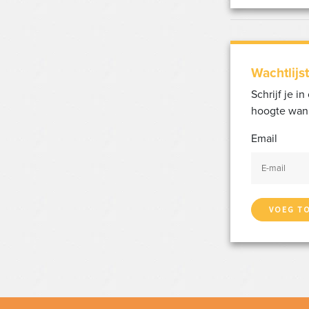
Wachtlijst
Schrijf je i
hoogte wann
Email