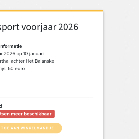
port voorjaar 2026
informatie
ar 2026 op 10 januari
rthal achter Het Balanske
js: 60 euro
d
tsen meer beschikbaar
 TOE AAN WINKELMANDJE