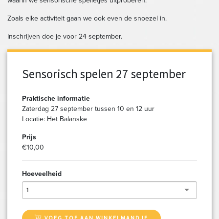
waarin we sensorische spelletjes uitproberen.
Zoals elke activiteit gaan we ook even de snoezel in.
Inschrijven doe je voor 24 september.
Sensorisch spelen 27 september
Praktische informatie
Zaterdag 27 september tussen 10 en 12 uur
Locatie: Het Balanske
Prijs
€10,00
Hoeveelheid
1
VOEG TOE AAN WINKELMANDJE