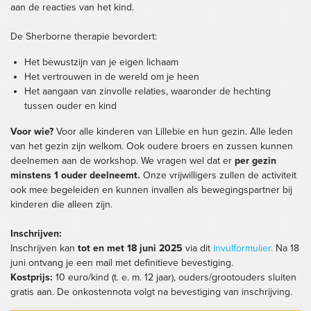
aan de reacties van het kind.
De Sherborne therapie bevordert:
Het bewustzijn van je eigen lichaam
Het vertrouwen in de wereld om je heen
Het aangaan van zinvolle relaties, waaronder de hechting
tussen ouder en kind
Voor wie?
Voor alle kinderen van Lillebie en hun gezin. Alle leden
van het gezin zijn welkom. Ook oudere broers en zussen kunnen
deelnemen aan de workshop. We vragen wel dat er
per gezin
minstens 1 ouder deelneemt.
Onze vrijwilligers zullen de activiteit
ook mee begeleiden en kunnen invallen als bewegingspartner bij
kinderen die alleen zijn.
Inschrijven:
Inschrijven kan
tot en met 18 juni 2025
via dit
invulformulier.
Na 18
juni ontvang je een mail met definitieve bevestiging.
Kostprijs:
10 euro/kind (t. e. m. 12 jaar), ouders/grootouders sluiten
gratis aan. De onkostennota volgt na bevestiging van inschrijving.