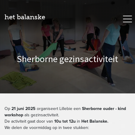
het balanske
Sherborne gezinsactiviteit
Op
21 juni 2025
organiseert Lillebie een
Sherborne ouder - kind
workshop
als gezinsactiviteit.
De activiteit gaat door van
10u tot 12u
in
Het Balanske.
We delen de voormiddag op in twee stukken: