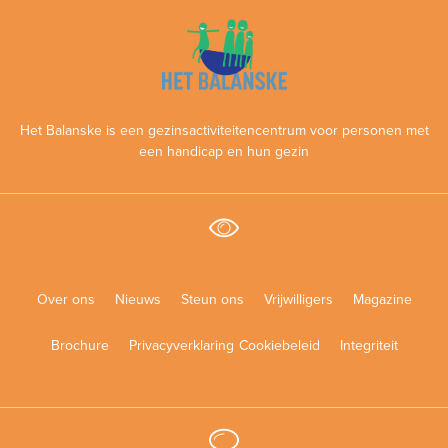
Het Balanske is een gezinsactiviteitencentrum voor personen met
een handicap en hun gezin
Over ons
Nieuws
Steun ons
Vrijwilligers
Magazine
Brochure
Privacyverklaring
Cookiebeleid
Integriteit