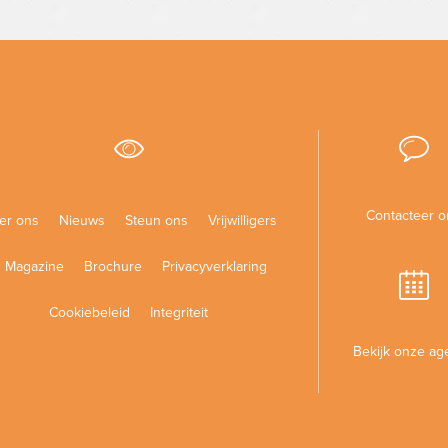
Contacteer o
er ons
Nieuws
Steun ons
Vrijwilligers
Magazine
Brochure
Privacyverklaring
Cookiebeleid
Integriteit
Bekijk onze ag