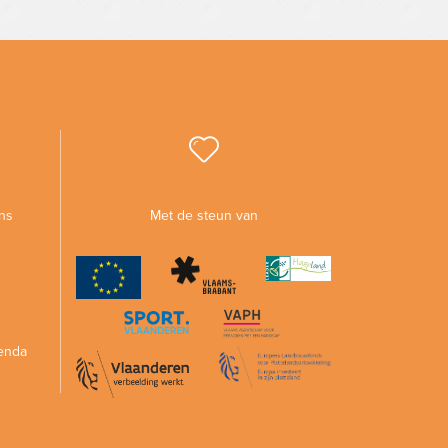
ns
Met de steun van
enda