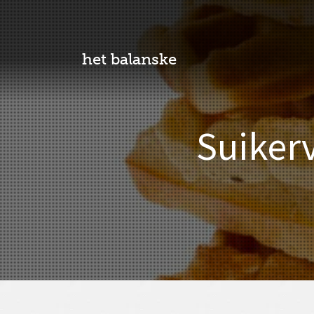
het balanske
Suikerv