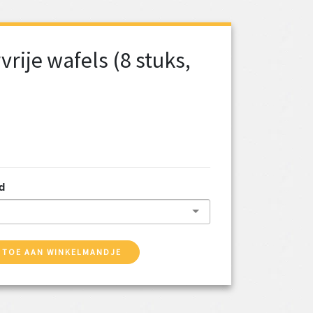
vrije wafels (8 stuks,
)
d
 TOE AAN WINKELMANDJE