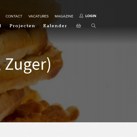
LOGIN
CONTACT
VACATURES
MAGAZINE
l
Projecten
Kalender
, Zuger)