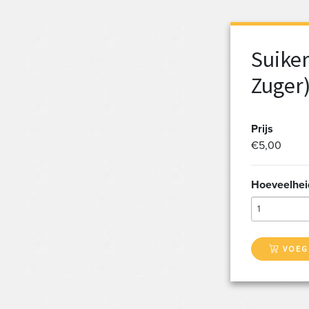
Suiker
Zuger
Prijs
€5,00
Hoeveelhei
1
VOEG