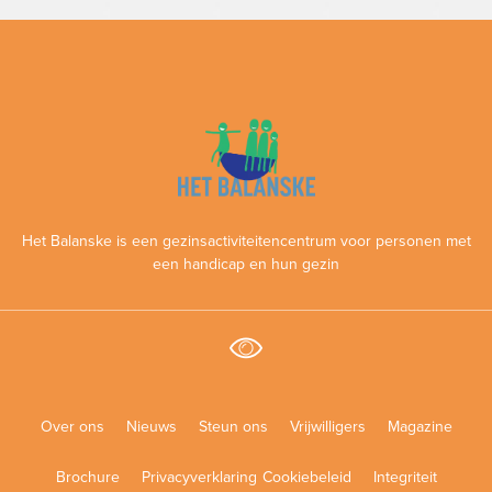
Het Balanske is een gezinsactiviteitencentrum voor personen met
een handicap en hun gezin
Over ons
Nieuws
Steun ons
Vrijwilligers
Magazine
Brochure
Privacyverklaring
Cookiebeleid
Integriteit