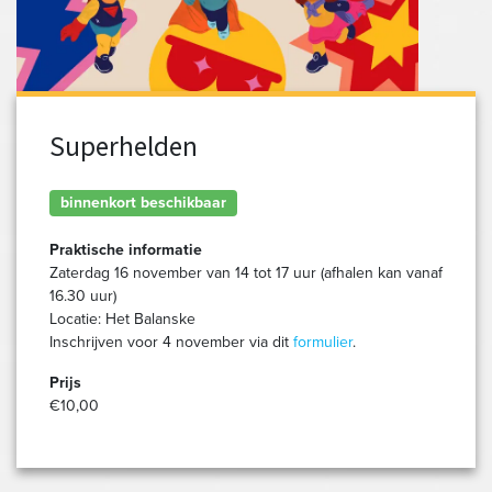
Superhelden
binnenkort beschikbaar
Praktische informatie
Zaterdag 16 november van 14 tot 17 uur (afhalen kan vanaf
16.30 uur)
Locatie: Het Balanske
Inschrijven voor 4 november via dit
formulier
.
Prijs
€10,00