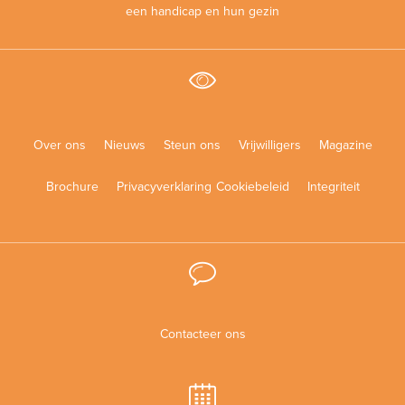
een handicap en hun gezin
Over ons
Nieuws
Steun ons
Vrijwilligers
Magazine
Brochure
Privacyverklaring
Cookiebeleid
Integriteit
Contacteer ons