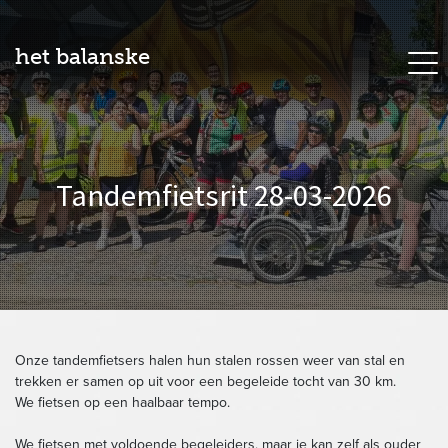
het balanske
Tandemfietsrit 28-03-2026
Onze tandemfietsers halen hun stalen rossen weer van stal en
trekken er samen op uit voor een begeleide tocht van 30 km.
We fietsen op een haalbaar tempo.
We fietsen met voldoende begeleiders, maar je kan zelf als ouder