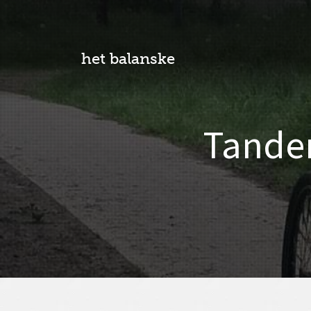
het balanske
Tandem