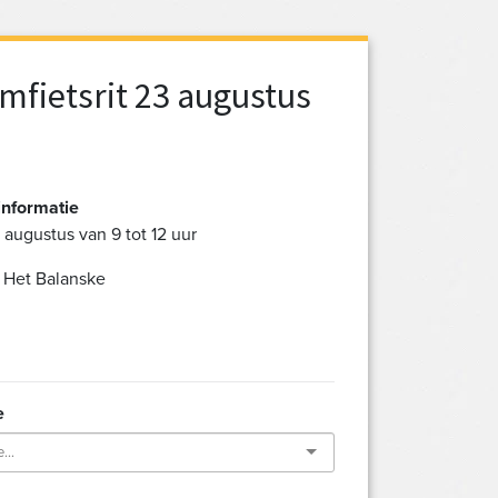
fietsrit 23 augustus
informatie
 augustus van 9 tot 12 uur
: Het Balanske
e