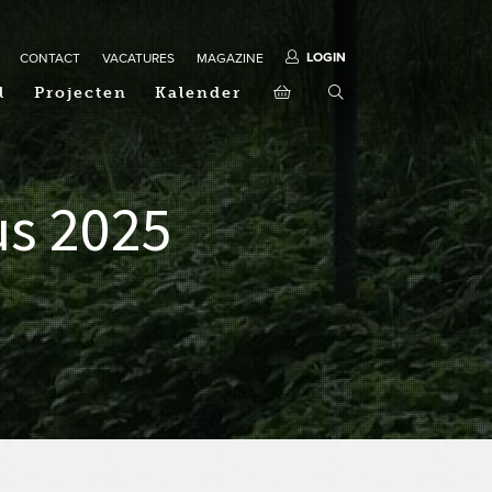
LOGIN
CONTACT
VACATURES
MAGAZINE
l
Projecten
Kalender
us 2025