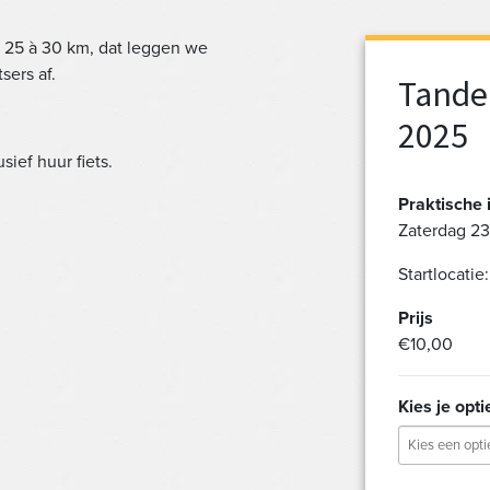
e 25 à 30 km, dat leggen we
sers af.
Tandem
2025
sief huur fiets.
Praktische 
Zaterdag 23
Startlocatie
Prijs
€10,00
Kies je opti