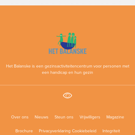
Het Balanske is een gezinsactiviteitencentrum voor personen met
een handicap en hun gezin
Over ons
Nieuws
Steun ons
Vrijwilligers
Magazine
Brochure
Privacyverklaring
Cookiebeleid
Integriteit