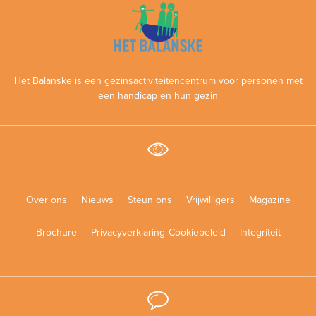
Het Balanske is een gezinsactiviteitencentrum voor personen met
een handicap en hun gezin
Over ons
Nieuws
Steun ons
Vrijwilligers
Magazine
Brochure
Privacyverklaring
Cookiebeleid
Integriteit