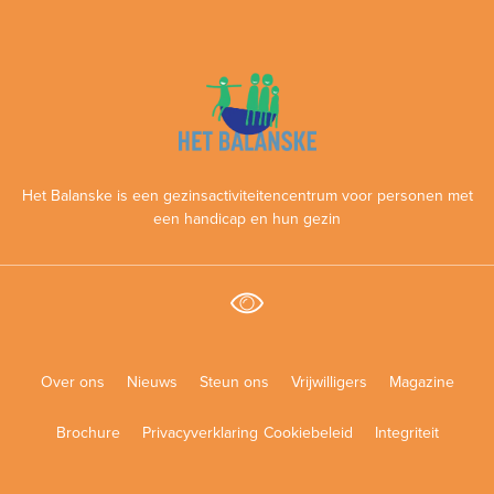
Het Balanske is een gezinsactiviteitencentrum voor personen met
een handicap en hun gezin
Over ons
Nieuws
Steun ons
Vrijwilligers
Magazine
Brochure
Privacyverklaring
Cookiebeleid
Integriteit