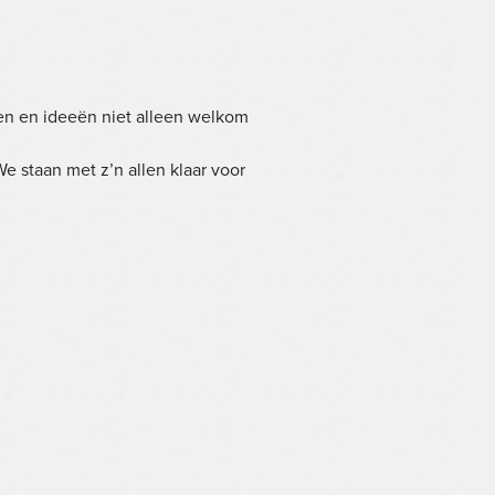
en en ideeën niet alleen welkom
e staan met z’n allen klaar voor