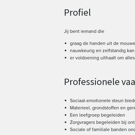
Profiel
Jij bent iemand die
graag de handen uit de mouwe
nauwkeurig en zelfstandig kan
er voldoening uithaalt om alle
Professionele va
Sociaal-emotionele steun bie
Materieel, grondstoffen en ge
Een leefgroep begeleiden
Zorgvragers begeleiden bij ont
Sociale of familiale banden o