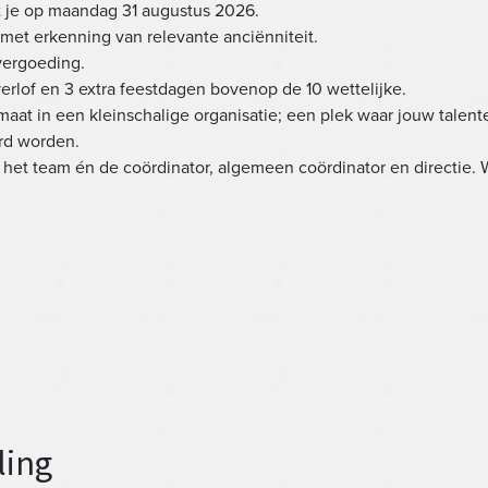
rt je op maandag 31 augustus 2026.
met erkenning van relevante anciënniteit.
vergoeding.
erlof en 3 extra feestdagen bovenop de 10 wettelijke.
at in een kleinschalige organisatie; een plek waar jouw talent
rd worden.
et team én de coördinator, algemeen coördinator en directie. W
ling