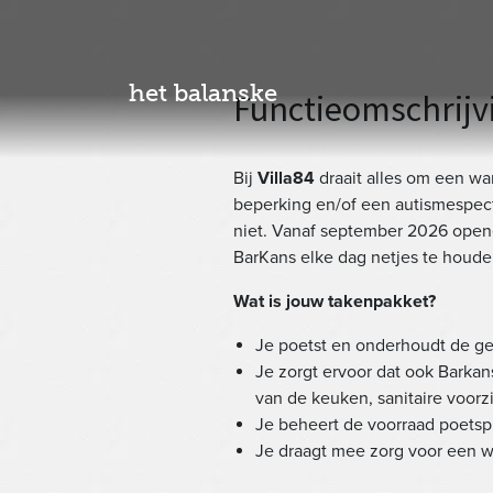
het balanske
Functieomschrijv
Bij
Villa84
draait alles om een wa
beperking en/of een autismespectr
niet. Vanaf september 2026 ope
BarKans elke dag netjes te houde
Wat is jouw takenpakket?
Je poetst en onderhoudt de ge
Je zorgt ervoor dat ook Barkan
van de keuken, sanitaire voorz
Je beheert de voorraad poetsp
Je draagt mee zorg voor een 