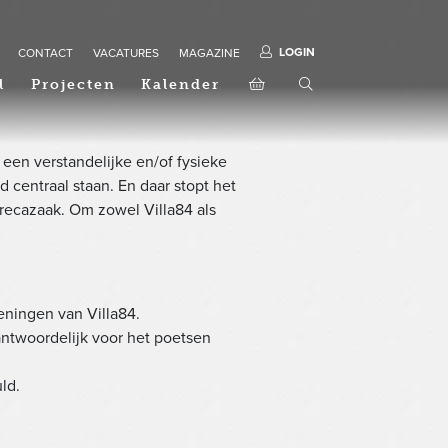
LOGIN
CONTACT
VACATURES
MAGAZINE
l
Projecten
Kalender
een verstandelijke en/of fysieke
 centraal staan. En daar stopt het
recazaak. Om zowel Villa84 als
ningen van Villa84.
rantwoordelijk voor het poetsen
ld.