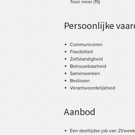
Toon meer (15)
Persoonlijke vaa
Communiceren
Flexibiliteit
Zelfstandigheid
Betrouwbaarheid
Samenwerken
Beslissen
Verantwoordelijkheid
Aanbod
Een deeltijdse job van 21/week