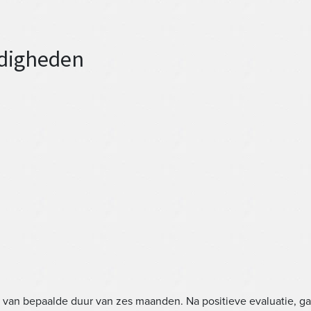
rdigheden
 van bepaalde duur van zes maanden. Na positieve evaluatie, gaa