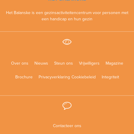
Het Balanske is een gezinsactiviteitencentrum voor personen met
een handicap en hun gezin
Over ons
Nieuws
Steun ons
Vrijwilligers
Magazine
Brochure
Privacyverklaring
Cookiebeleid
Integriteit
Contacteer ons