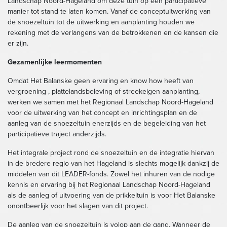
Landschap Noord-Hageland om deze tuin op een participatieve
manier tot stand te laten komen. Vanaf de conceptuitwerking van
de snoezeltuin tot de uitwerking en aanplanting houden we
rekening met de verlangens van de betrokkenen en de kansen die
er zijn.
Gezamenlijke leermomenten
Omdat Het Balanske geen ervaring en know how heeft van
vergroening , plattelandsbeleving of streekeigen aanplanting,
werken we samen met het Regionaal Landschap Noord-Hageland
voor de uitwerking van het concept en inrichtingsplan en de
aanleg van de snoezeltuin enerzijds en de begeleiding van het
participatieve traject anderzijds.
Het integrale project rond de snoezeltuin en de integratie hiervan
in de bredere regio van het Hageland is slechts mogelijk dankzij de
middelen van dit LEADER-fonds. Zowel het inhuren van de nodige
kennis en ervaring bij het Regionaal Landschap Noord-Hageland
als de aanleg of uitvoering van de prikkeltuin is voor Het Balanske
onontbeerlijk voor het slagen van dit project.
De aanleg van de snoezeltuin is volop aan de gang. Wanneer de